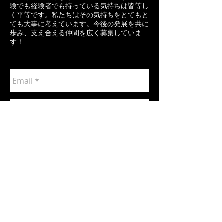
験でも経験者でも持っている気持ちは皆等し
く平等です。私たちはその気持ちをとてもと
ても大事に考えています。今後の発展を共に
歩み、支え合える仲間を広く募集していま
す！