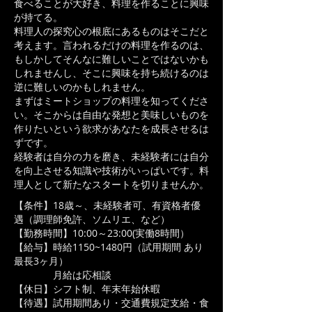
食べることが大好き、料理を作ることに興味
が持てる。
料理人の探究心の根底にあるものはそこだと
考えます。言われるだけの料理を作るのは、
もしかしてそんなに難しいことではないかも
しれませんし、そこに興味を持ち続けるのは
逆に難しいのかもしれません。
まずはミートショップの料理を知ってくださ
い。そこからは自由な発想と美味しいものを
作りたいという欲求があなたを成長させるは
ずです。
経験者は自分の力を磨き、未経験者には自分
を向上させる知識や技術がいっぱいです。料
理人として新たなスタートを切りませんか。
【条件】18歳～、未経験者可、有資格者優
遇（調理師免許、ソムリエ、など）
【勤務時間】10:00～23:00(実働8時間）
【給与】時給1150~1480円（試用期間 あり
最長3ヶ月）
月給は応相談
【休日】シフト制、年末年始休暇
【待遇】試用期間あり・交通費規定支給・食