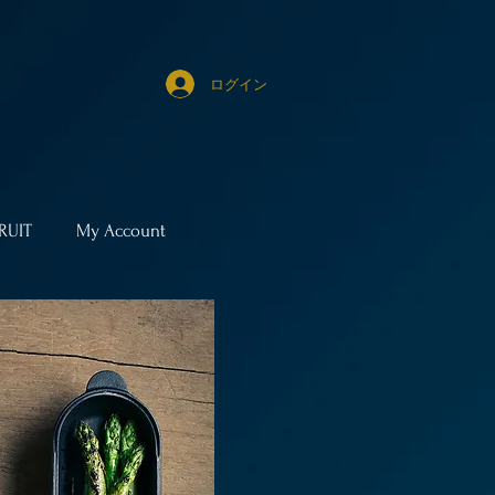
ログイン
RUIT
My Account